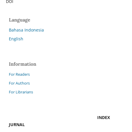
DOI
Language
Bahasa Indonesia
English
Information
For Readers
For Authors
For Librarians
INDEX
JURNAL