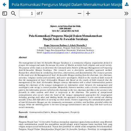
Pola Komunikasi Pengurus Masjid Dalam Memakmurkan Masjid Jami Al-Awwabin Surabaya