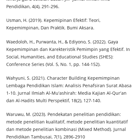
Pendidikan, 4(4), 291-296.
Usman, H. (2019). Kepemipinan Efektif: Teori,
Kepemimpinan, Dan Praktik. Bumi Aksara.
Waedoloh, H., Purwanta, H., & Ediyono, S. (2022). Gaya
Kepemimpinan dan Karekteristik Pemimpin yang Efektif. In
Social, Humanities, and Educational Studies (SHES):
Conference Series (Vol. 5, No. 1, pp. 144-152).
Wahyuni, S. (2021). Character Building Kepemimpinan
Lembaga Pendidikan Islam: Analisis Penafsiran Surat Abasa
1-10. Jurnal Ilmiah Al-Mu'ashirah: Media Kajian Al-Qur'an
dan Al-Hadits Multi Perspektif, 18(2), 127-140.
Waruwu, M. (2023). Pendekatan penelitian pendidikan:
metode penelitian kualitatif, metode penelitian kuantitatif
dan metode penelitian kombinasi (Mixed Method). Jurnal
Pendidikan Tambusai, 7(1), 2896-2910