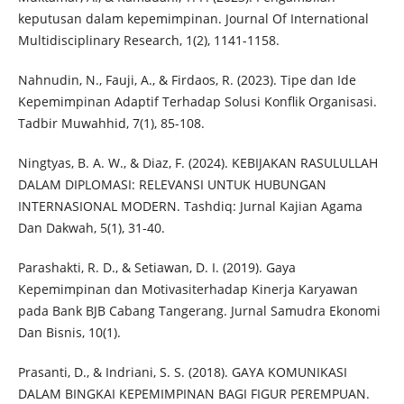
keputusan dalam kepemimpinan. Journal Of International
Multidisciplinary Research, 1(2), 1141-1158.
Nahnudin, N., Fauji, A., & Firdaos, R. (2023). Tipe dan Ide
Kepemimpinan Adaptif Terhadap Solusi Konflik Organisasi.
Tadbir Muwahhid, 7(1), 85-108.
Ningtyas, B. A. W., & Diaz, F. (2024). KEBIJAKAN RASULULLAH
DALAM DIPLOMASI: RELEVANSI UNTUK HUBUNGAN
INTERNASIONAL MODERN. Tashdiq: Jurnal Kajian Agama
Dan Dakwah, 5(1), 31-40.
Parashakti, R. D., & Setiawan, D. I. (2019). Gaya
Kepemimpinan dan Motivasiterhadap Kinerja Karyawan
pada Bank BJB Cabang Tangerang. Jurnal Samudra Ekonomi
Dan Bisnis, 10(1).
Prasanti, D., & Indriani, S. S. (2018). GAYA KOMUNIKASI
DALAM BINGKAI KEPEMIMPINAN BAGI FIGUR PEREMPUAN.