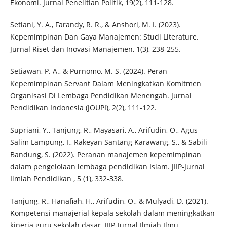
Ekonomi. Jurnal Penelitian Politik, 19(2), 111-128.
Setiani, Y. A., Farandy, R. R., & Anshori, M. I. (2023).
Kepemimpinan Dan Gaya Manajemen: Studi Literature.
Jurnal Riset dan Inovasi Manajemen, 1(3), 238-255.
Setiawan, P. A., & Purnomo, M. S. (2024). Peran
Kepemimpinan Servant Dalam Meningkatkan Komitmen
Organisasi Di Lembaga Pendidikan Menengah. Jurnal
Pendidikan Indonesia (JOUPI), 2(2), 111-122.
Supriani, Y., Tanjung, R., Mayasari, A., Arifudin, O., Agus
Salim Lampung, I., Rakeyan Santang Karawang, S., & Sabili
Bandung, S. (2022). Peranan manajemen kepemimpinan
dalam pengelolaan lembaga pendidikan Islam. JIIP-Jurnal
Ilmiah Pendidikan , 5 (1), 332-338.
Tanjung, R., Hanafiah, H., Arifudin, O., & Mulyadi, D. (2021).
Kompetensi manajerial kepala sekolah dalam meningkatkan
kinerja guru sekolah dasar. JIIP-Jurnal Ilmiah Ilmu