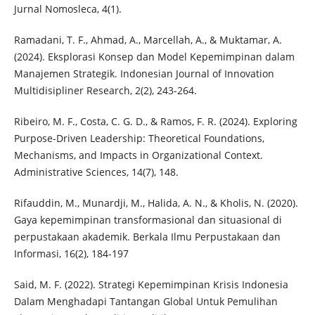
Jurnal Nomosleca, 4(1).
Ramadani, T. F., Ahmad, A., Marcellah, A., & Muktamar, A.
(2024). Eksplorasi Konsep dan Model Kepemimpinan dalam
Manajemen Strategik. Indonesian Journal of Innovation
Multidisipliner Research, 2(2), 243-264.
Ribeiro, M. F., Costa, C. G. D., & Ramos, F. R. (2024). Exploring
Purpose-Driven Leadership: Theoretical Foundations,
Mechanisms, and Impacts in Organizational Context.
Administrative Sciences, 14(7), 148.
Rifauddin, M., Munardji, M., Halida, A. N., & Kholis, N. (2020).
Gaya kepemimpinan transformasional dan situasional di
perpustakaan akademik. Berkala Ilmu Perpustakaan dan
Informasi, 16(2), 184-197
Said, M. F. (2022). Strategi Kepemimpinan Krisis Indonesia
Dalam Menghadapi Tantangan Global Untuk Pemulihan