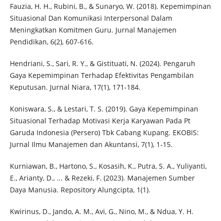
Fauzia, H. H., Rubini, B., & Sunaryo, W. (2018). Kepemimpinan
Situasional Dan Komunikasi Interpersonal Dalam
Meningkatkan Komitmen Guru. Jurnal Manajemen
Pendidikan, 6(2), 607-616.
Hendriani, S., Sari, R. Y., & Gistituati, N. (2024). Pengaruh
Gaya Kepemimpinan Terhadap Efektivitas Pengambilan
Keputusan. Jurnal Niara, 17(1), 171-184.
Koniswara, S., & Lestari, T. S. (2019). Gaya Kepemimpinan
Situasional Terhadap Motivasi Kerja Karyawan Pada Pt
Garuda Indonesia (Persero) Tbk Cabang Kupang. EKOBIS:
Jurnal Ilmu Manajemen dan Akuntansi, 7(1), 1-15.
Kurniawan, B., Hartono, S., Kosasih, K., Putra, S. A., Yuliyanti,
E., Arianty, D., ... & Rezeki, F. (2023). Manajemen Sumber
Daya Manusia. Repository Alungcipta, 1(1).
Kwirinus, D., Jando, A. M., Avi, G., Nino, M., & Ndua, Y. H.