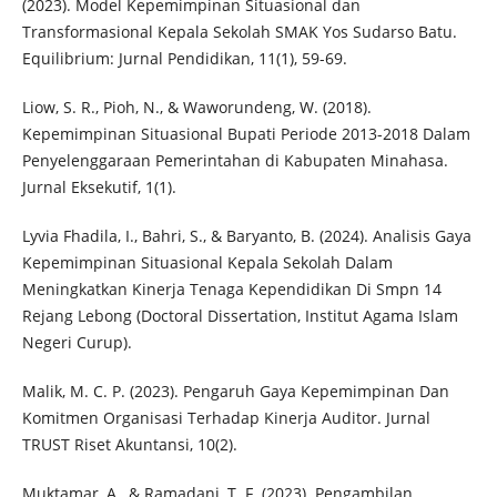
(2023). Model Kepemimpinan Situasional dan
Transformasional Kepala Sekolah SMAK Yos Sudarso Batu.
Equilibrium: Jurnal Pendidikan, 11(1), 59-69.
Liow, S. R., Pioh, N., & Waworundeng, W. (2018).
Kepemimpinan Situasional Bupati Periode 2013-2018 Dalam
Penyelenggaraan Pemerintahan di Kabupaten Minahasa.
Jurnal Eksekutif, 1(1).
Lyvia Fhadila, I., Bahri, S., & Baryanto, B. (2024). Analisis Gaya
Kepemimpinan Situasional Kepala Sekolah Dalam
Meningkatkan Kinerja Tenaga Kependidikan Di Smpn 14
Rejang Lebong (Doctoral Dissertation, Institut Agama Islam
Negeri Curup).
Malik, M. C. P. (2023). Pengaruh Gaya Kepemimpinan Dan
Komitmen Organisasi Terhadap Kinerja Auditor. Jurnal
TRUST Riset Akuntansi, 10(2).
Muktamar, A., & Ramadani, T. F. (2023). Pengambilan