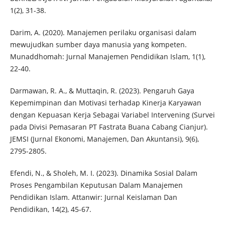
1(2), 31-38.
Darim, A. (2020). Manajemen perilaku organisasi dalam
mewujudkan sumber daya manusia yang kompeten.
Munaddhomah: Jurnal Manajemen Pendidikan Islam, 1(1),
22-40.
Darmawan, R. A., & Muttaqin, R. (2023). Pengaruh Gaya
Kepemimpinan dan Motivasi terhadap Kinerja Karyawan
dengan Kepuasan Kerja Sebagai Variabel Intervening (Survei
pada Divisi Pemasaran PT Fastrata Buana Cabang Cianjur).
JEMSI (Jurnal Ekonomi, Manajemen, Dan Akuntansi), 9(6),
2795-2805.
Efendi, N., & Sholeh, M. I. (2023). Dinamika Sosial Dalam
Proses Pengambilan Keputusan Dalam Manajemen
Pendidikan Islam. Attanwir: Jurnal Keislaman Dan
Pendidikan, 14(2), 45-67.