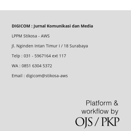
DIGICOM : Jurnal Komunikasi dan Media
LPPM Stikosa - AWS
Jl. Nginden Intan Timur I / 18 Surabaya
Telp : 031 - 5967164 ext 117
WA : 0851 6304 5372
Email : digicom@stikosa-aws