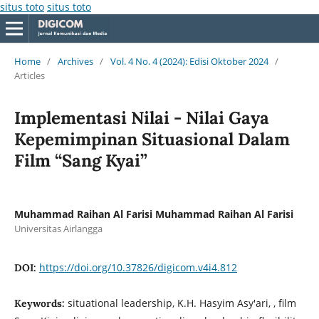
situs toto
situs toto
Home
/
Archives
/
Vol. 4 No. 4 (2024): Edisi Oktober 2024
/
Articles
Implementasi Nilai - Nilai Gaya
Kepemimpinan Situasional Dalam
Film “Sang Kyai”
Muhammad Raihan Al Farisi Muhammad Raihan Al Farisi
Universitas Airlangga
https://doi.org/10.37826/digicom.v4i4.812
DOI:
situational leadership, K.H. Hasyim Asy'ari, , film
Keywords: