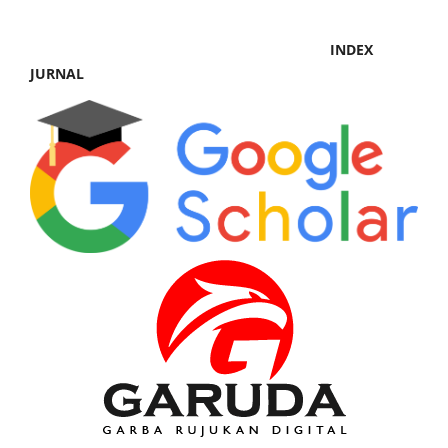
INDEX
JURNAL