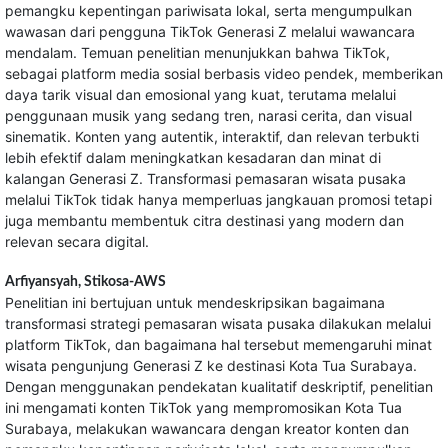
pemangku kepentingan pariwisata lokal, serta mengumpulkan
wawasan dari pengguna TikTok Generasi Z melalui wawancara
mendalam. Temuan penelitian menunjukkan bahwa TikTok,
sebagai platform media sosial berbasis video pendek, memberikan
daya tarik visual dan emosional yang kuat, terutama melalui
penggunaan musik yang sedang tren, narasi cerita, dan visual
sinematik. Konten yang autentik, interaktif, dan relevan terbukti
lebih efektif dalam meningkatkan kesadaran dan minat di
kalangan Generasi Z. Transformasi pemasaran wisata pusaka
melalui TikTok tidak hanya memperluas jangkauan promosi tetapi
juga membantu membentuk citra destinasi yang modern dan
relevan secara digital.
Arfiyansyah,
Stikosa-AWS
Penelitian ini bertujuan untuk mendeskripsikan bagaimana
transformasi strategi pemasaran wisata pusaka dilakukan melalui
platform TikTok, dan bagaimana hal tersebut memengaruhi minat
wisata pengunjung Generasi Z ke destinasi Kota Tua Surabaya.
Dengan menggunakan pendekatan kualitatif deskriptif, penelitian
ini mengamati konten TikTok yang mempromosikan Kota Tua
Surabaya, melakukan wawancara dengan kreator konten dan