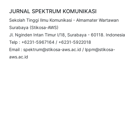
JURNAL SPEKTRUM KOMUNIKASI
Sekolah Tinggi Ilmu Komunikasi - Almamater Wartawan
Surabaya (Stikosa-AWS)
Jl. Nginden Intan Timur I/18, Surabaya - 60118. Indonesia
Telp : +6231-5967164 / +6231-5922018
Email : spektrum@stikosa-aws.ac.id / lppm@stikosa-
aws.ac.id