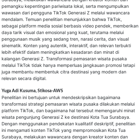
pemangku kepentingan pariwisata lokal, serta mengumpulkan
wawasan dari pengguna TikTok Generasi Z melalui wawancara
mendalam. Temuan penelitian menunjukkan bahwa TikTok,
sebagai platform media sosial berbasis video pendek, memberikan
daya tarik visual dan emosional yang kuat, terutama melalui
penggunaan musik yang sedang tren, narasi cerita, dan visual
sinematik. Konten yang autentik, interaktif, dan relevan terbukti
lebih efektif dalam meningkatkan kesadaran dan minat di
kalangan Generasi Z. Transformasi pemasaran wisata pusaka
melalui TikTok tidak hanya memperluas jangkauan promosi tetapi
juga membantu membentuk citra destinasi yang modern dan
relevan secara digital.
Yuga Adi Kusuma,
Stikosa-AWS
Penelitian ini bertujuan untuk mendeskripsikan bagaimana
transformasi strategi pemasaran wisata pusaka dilakukan melalui
platform TikTok, dan bagaimana hal tersebut memengaruhi minat
wisata pengunjung Generasi Z ke destinasi Kota Tua Surabaya.
Dengan menggunakan pendekatan kualitatif deskriptif, penelitian
ini mengamati konten TikTok yang mempromosikan Kota Tua
Surabaya, melakukan wawancara dengan kreator konten dan