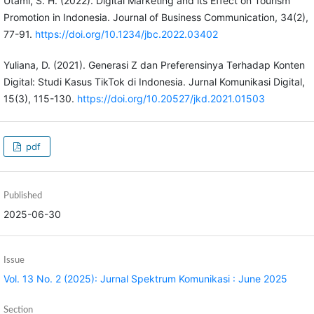
Utami, S. H. (2022). Digital Marketing and its Effect on Tourism
Promotion in Indonesia. Journal of Business Communication, 34(2),
77-91.
https://doi.org/10.1234/jbc.2022.03402
Yuliana, D. (2021). Generasi Z dan Preferensinya Terhadap Konten
Digital: Studi Kasus TikTok di Indonesia. Jurnal Komunikasi Digital,
15(3), 115-130.
https://doi.org/10.20527/jkd.2021.01503
pdf
Published
2025-06-30
Issue
Vol. 13 No. 2 (2025): Jurnal Spektrum Komunikasi : June 2025
Section