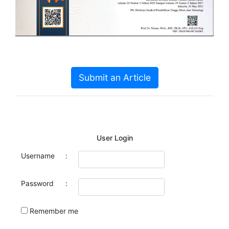
Submit an Article
User Login
Username
:
Password
:
Remember me