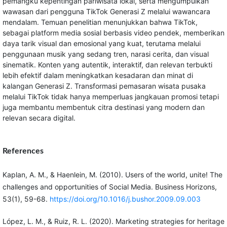
pemangku kepentingan pariwisata lokal, serta mengumpulkan
wawasan dari pengguna TikTok Generasi Z melalui wawancara
mendalam. Temuan penelitian menunjukkan bahwa TikTok,
sebagai platform media sosial berbasis video pendek, memberikan
daya tarik visual dan emosional yang kuat, terutama melalui
penggunaan musik yang sedang tren, narasi cerita, dan visual
sinematik. Konten yang autentik, interaktif, dan relevan terbukti
lebih efektif dalam meningkatkan kesadaran dan minat di
kalangan Generasi Z. Transformasi pemasaran wisata pusaka
melalui TikTok tidak hanya memperluas jangkauan promosi tetapi
juga membantu membentuk citra destinasi yang modern dan
relevan secara digital.
References
Kaplan, A. M., & Haenlein, M. (2010). Users of the world, unite! The
challenges and opportunities of Social Media. Business Horizons,
53(1), 59-68.
https://doi.org/10.1016/j.bushor.2009.09.003
López, L. M., & Ruiz, R. L. (2020). Marketing strategies for heritage