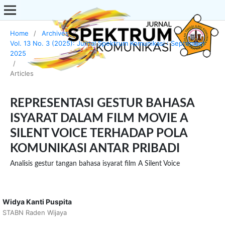
Home
/
Archives
/
Vol. 13 No. 3 (2025): Jurnal Spektrum Komunikasi : September
2025
/
Articles
REPRESENTASI GESTUR BAHASA
ISYARAT DALAM FILM MOVIE A
SILENT VOICE TERHADAP POLA
KOMUNIKASI ANTAR PRIBADI
Analisis gestur tangan bahasa isyarat film A Silent Voice
Widya Kanti Puspita
STABN Raden Wijaya