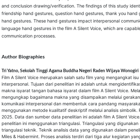
and conclusion drawing/verification. The findings of this study iden
friendship hand gestures, question hand gestures, thank you hand 
hand gestures. These hand gestures impact interpersonal communic
language hand gestures in the film A Silent Voice, which are capable
communication processes.
Author Biographies
Tri Yatno,
Sekolah Tinggi Agama Buddha Negeri Raden Wijaya Wonogiri
Film A Silent Voice merupakan salah satu film yang mengangkat isu
interpersonal. Tujuan dari penelitian ini adalah untuk mengidentifik
makna isyarat tangan bahasa isyarat dalam film A Silent Voice. Melalu
mengungkap bagaimana makna yang disampaikan melalui gerakan 
komunikasi interpersonal dan membentuk cara pandang masyarakat t
menggunakan metode kualitatif deskriptif melalui analisis simbolik. 
2025. Data dan sumber data penelitian ini adalah film A Silent Voi
penelitian ini menggunakan triangulasi. Triangulasi yang digunakan 
triangulasi teknik. Teknik analisis data yang digunakan dalam penel
Miles & Habermint. Proses analisis terdiri dari tiga alur kegiatan ya