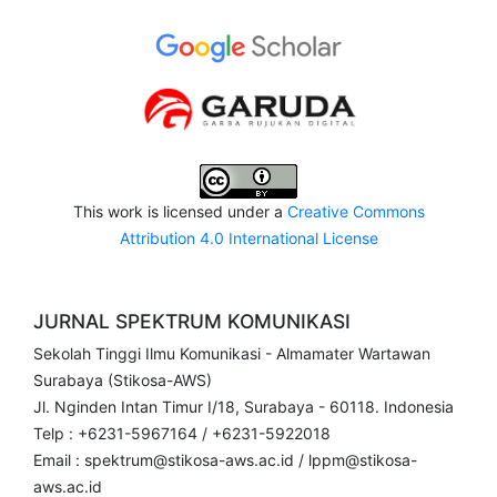
This work is licensed under a
Creative Commons
Attribution 4.0 International License
JURNAL SPEKTRUM KOMUNIKASI
Sekolah Tinggi Ilmu Komunikasi - Almamater Wartawan
Surabaya (Stikosa-AWS)
Jl. Nginden Intan Timur I/18, Surabaya - 60118. Indonesia
Telp : +6231-5967164 / +6231-5922018
Email : spektrum@stikosa-aws.ac.id / lppm@stikosa-
aws.ac.id