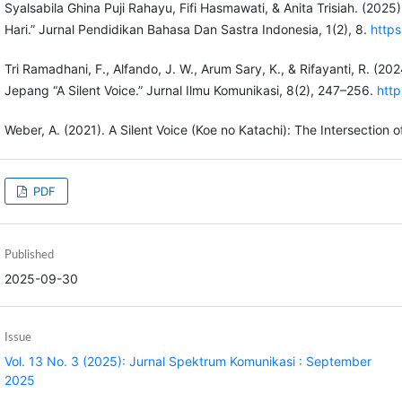
Syalsabila Ghina Puji Rahayu, Fifi Hasmawati, & Anita Trisiah. (2025
Hari.” Jurnal Pendidikan Bahasa Dan Sastra Indonesia, 1(2), 8.
https
Tri Ramadhani, F., Alfando, J. W., Arum Sary, K., & Rifayanti, R. (20
Jepang “A Silent Voice.” Jurnal Ilmu Komunikasi, 8(2), 247–256.
http
Weber, A. (2021). A Silent Voice (Koe no Katachi): The Intersection 
PDF
Published
2025-09-30
Issue
Vol. 13 No. 3 (2025): Jurnal Spektrum Komunikasi : September
2025