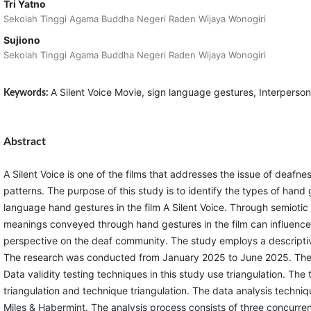
Tri Yatno
Sekolah Tinggi Agama Buddha Negeri Raden Wijaya Wonogiri
Sujiono
Sekolah Tinggi Agama Buddha Negeri Raden Wijaya Wonogiri
A Silent Voice Movie, sign language gestures, Interperso
Keywords:
Abstract
A Silent Voice is one of the films that addresses the issue of deafn
patterns. The purpose of this study is to identify the types of han
language hand gestures in the film A Silent Voice. Through semiotic
meanings conveyed through hand gestures in the film can influence
perspective on the deaf community. The study employs a descriptiv
The research was conducted from January 2025 to June 2025. The da
Data validity testing techniques in this study use triangulation. The 
triangulation and technique triangulation. The data analysis techniqu
Miles & Habermint. The analysis process consists of three concurrent