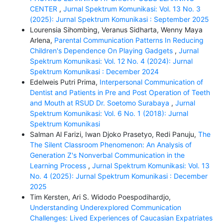
CENTER
,
Jurnal Spektrum Komunikasi: Vol. 13 No. 3
(2025): Jurnal Spektrum Komunikasi : September 2025
Lourensia Sihombing, Veranus Sidharta, Wenny Maya
Arlena,
Parental Communication Patterns In Reducing
Children's Dependence On Playing Gadgets
,
Jurnal
Spektrum Komunikasi: Vol. 12 No. 4 (2024): Jurnal
Spektrum Komunikasi : December 2024
Edelweis Putri Prima,
Interpersonal Communication of
Dentist and Patients in Pre and Post Operation of Teeth
and Mouth at RSUD Dr. Soetomo Surabaya
,
Jurnal
Spektrum Komunikasi: Vol. 6 No. 1 (2018): Jurnal
Spektrum Komunikasi
Salman Al Farizi, Iwan Djoko Prasetyo, Redi Panuju,
The
The Silent Classroom Phenomenon: An Analysis of
Generation Z's Nonverbal Communication in the
Learning Process
,
Jurnal Spektrum Komunikasi: Vol. 13
No. 4 (2025): Jurnal Spektrum Komunikasi : December
2025
Tim Kersten, Ari S. Widodo Poespodihardjo,
Understanding Underexplored Communication
Challenges: Lived Experiences of Caucasian Expatriates